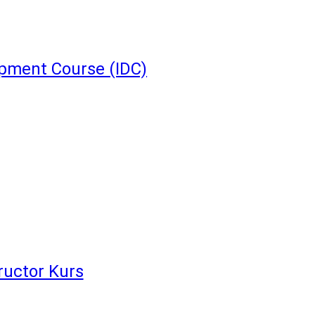
opment Course (IDC)
tructor Kurs