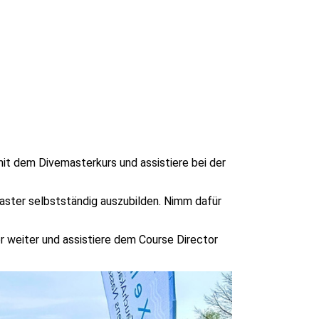
mit dem Divemasterkurs und assistiere bei der
master selbstständig auszubilden. Nimm dafür
r weiter und assistiere dem Course Director