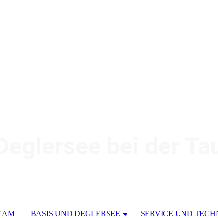
glersee bei der Tau
EAM
BASIS UND DEGLERSEE
SERVICE UND TECH