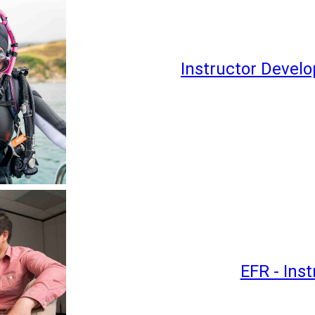
Instructor Devel
EFR - Ins