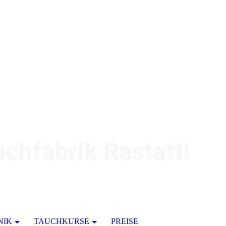
chfabrik Rastatt!
NIK
TAUCHKURSE
PREISE