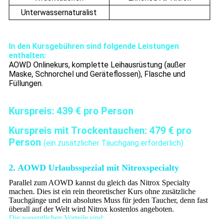
Unterwassernaturalist
In den Kursgebühren sind folgende Leistungen
enthalten:
AOWD Onlinekurs, komplette Leihausrüstung (außer
Maske, Schnorchel und Geräteflossen), Flasche und
Füllungen.
Kurspreis: 439 € pro Person
Kurspreis mit Trockentauchen: 479 € pro
Person
(ein zusätzlicher Tauchgang erforderlich)
2. AOWD Urlaubsspezial mit Nitroxspecialty
Parallel zum AOWD kannst du gleich das Nitrox Specialty
machen. Dies ist ein rein theoretischer Kurs ohne zusätzliche
Tauchgänge und ein absolutes Muss für jeden Taucher, denn fast
überall auf der Welt wird Nitrox kostenlos angeboten.
Die wesentlichen Vorteile sind: