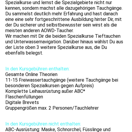
Spezialkurse und lernst die Spezialgebiete nicht nur
kennen, sondern machst alle dazugehörigen Tauchgänge.
Du sammelst deutlich mehr Erfahrung und hast danach
eine eine sehr fortgeschrittene Ausbildung hinter Dir, mit
der Du sicherer und selbstbewusster sein wirst als die
meisten anderen AOWD-Taucher.
Wir machen mit Dir die beiden Spezialkurse Tieftauchen
und Unterwassernavigation. Darüber hinaus wählst Du aus
der Liste oben 3 weitere Spezialkurse aus, die Du
ebenfalls belegst.
In den Kursgebühren enthalten:
Gesamte Online Theorien
11-15 Freiwassertauchgänge (weitere Tauchgänge bei
besonderen Spezialkursen gegen Aufpreis)
Komplette Leihausrüstung außer ABC*
Flaschenfüllungen
Digitale Brevets
Gruppengrößen max. 2 Personen/Tauchlehrer
In den Kursgebühren nicht enthalten:
ABC-Ausrüstung: Maske, Schnorchel, Füsslinge und