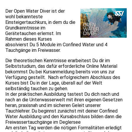
Der Open Water Diver ist der
wohl bekannteste
Einsteigertauchkurs, in dem du die
Grundkenntnisse im
Gerätetauchen erlernst. Im
Rahmen dieses Kurses
absolvierst Du 5 Module im Confined Water und 4
Tauchgänge im Freiwasser.
Die theoretischen Kenntnisse erarbeitest Du dir im
Selbststudium, das dafür erforderliche Online Material
bekommst Du bei Kursanmeldung bereits von uns zur
Verfügung gestellt. Nach erfolgreichem Abschluss des
Kurses bist Du in der Lage, überall auf der Welt
selbständig tauchen zu gehen.
In der praktischen Ausbildung tastest Du dich nach und
nach an die Unterwasserwelt mit ihren eigenen Gesetzen
heran, praxisnah und im sicheren Geleit unserer
Tauchlehrer. Du beginnst zunächst mit deiner Confined
Water Ausbildung und den Kursabschluss bilden dann die
Freiwassertauchgänge im Deglersee
Am ersten Tag werden die nötigen Formalitäten erledigt