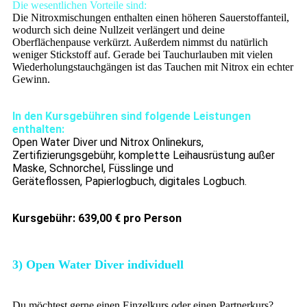
Die wesentlichen Vorteile sind:
Die Nitroxmischungen enthalten einen höheren Sauerstoffanteil,
wodurch sich deine Nullzeit verlängert und deine
Oberflächenpause verkürzt. Außerdem nimmst du natürlich
weniger Stickstoff auf. Gerade bei Tauchurlauben mit vielen
Wiederholungstauchgängen ist das Tauchen mit Nitrox ein echter
Gewinn.
In den Kursgebühren sind folgende Leistungen
enthalten:
Open Water Diver und Nitrox Onlinekurs,
Zertifizierungsgebühr, komplette Leihausrüstung außer
Maske, Schnorchel, Füsslinge und
Geräteflossen, Papierlogbuch, digitales Logbuch.
Kursgebühr: 639,00 € pro Person
3) Open Water Diver individuell
Du möchtest gerne einen Einzelkurs oder einen Partnerkurs?