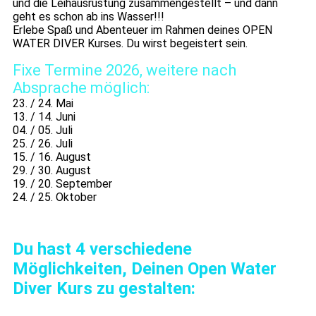
und die Leihausrüstung zusammengestellt – und dann
geht es schon ab ins Wasser!!!
Erlebe Spaß und Abenteuer im Rahmen deines OPEN
WATER DIVER Kurses. Du wirst begeistert sein.
Fixe Termine 2026, weitere nach
Absprache möglich:
23. / 24. Mai
13. / 14. Juni
04. / 05. Juli
25. / 26. Juli
15. / 16. August
29. / 30. August
19. / 20. September
24. / 25. Oktober
Du hast 4 verschiedene
Möglichkeiten, Deinen Open Water
Diver Kurs zu gestalten: