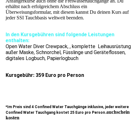
Anfängerkurse auch ohne die Freiwassertauchgänge an. Du
erhältst nach erfolgreichem Abschluss ein
Überweisungsformular, mit diesem kannst Du deinen Kurs auf
jeder SSI Tauchbasis weltweit beenden.
In den Kursgebühren sind folgende Leistungen
enthalten:
Open Water Diver Crewpack, , komplette Leihausrüstung
außer Maske, Schnorchel, Füsslinge und Geräteflossen,
digitales Logbuch, Papierlogbuch
Kursgebühr: 359 Euro pro Person
*Im Preis sind 4 Confined Water Tauchgänge inklusive, jeder weitere
auchschein
Confined Water Tauchgang kostet 25 Euro pro Person.
kosten