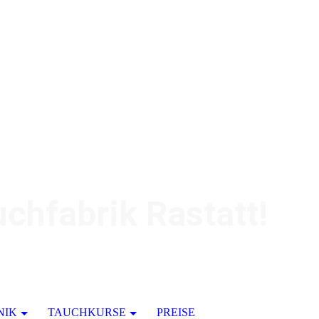
chfabrik Rastatt!
NIK
TAUCHKURSE
PREISE