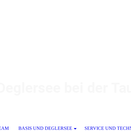
glersee bei der Tau
EAM
BASIS UND DEGLERSEE
SERVICE UND TECH