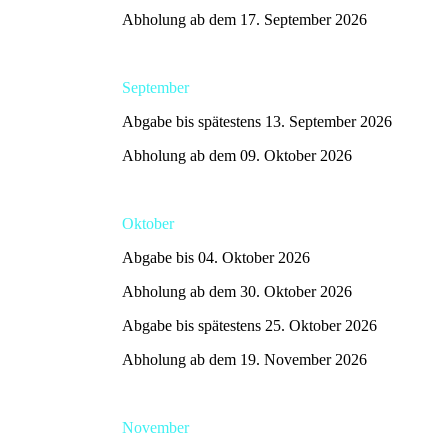
Abholung ab dem 17. September 2026
September
Abgabe bis spätestens 13. September 2026
Abholung ab dem 09. Oktober 2026
Oktober
Abgabe bis 04. Oktober 2026
Abholung ab dem 30. Oktober 2026
Abgabe bis spätestens 25. Oktober 2026
Abholung ab dem 19. November 2026
November